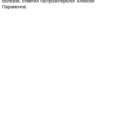
болезни, отметил гастроэнтеролог Алексей
Парамонов.