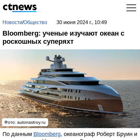
Новости
/
Общество
30 июня 2024 г., 10:49
Bloomberg: ученые изучают океан с
роскошных суперяхт
Фото: autonastroy.ru
По данным
Bloomberg
, океанограф Роберт Бруин и