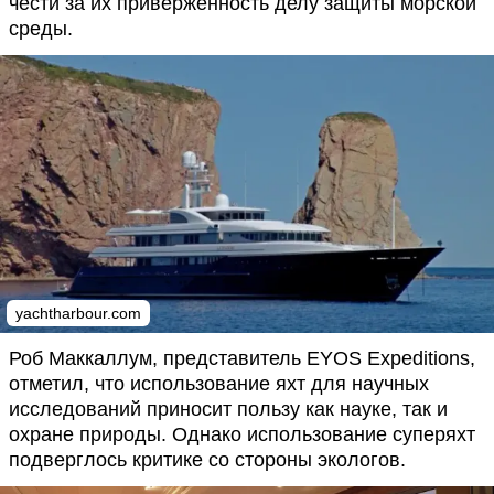
чести за их приверженность делу защиты морской
среды.
yachtharbour.com
Роб Маккаллум, представитель EYOS Expeditions,
отметил, что использование яхт для научных
исследований приносит пользу как науке, так и
охране природы. Однако использование суперяхт
подверглось критике со стороны экологов.