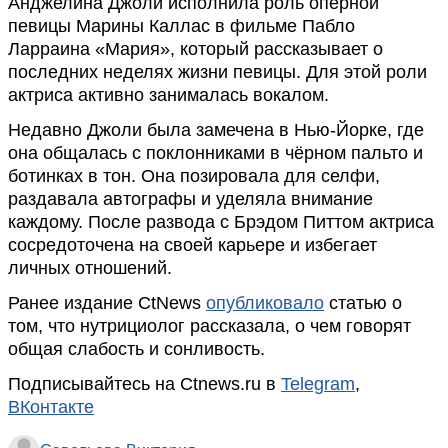
Анджелина Джоли исполнила роль оперной
певицы Марины Каллас в фильме Пабло
Ларраина «Мария», который рассказывает о
последних неделях жизни певицы. Для этой роли
актриса активно занималась вокалом.
Недавно Джоли была замечена в Нью-Йорке, где
она общалась с поклонниками в чёрном пальто и
ботинках в тон. Она позировала для селфи,
раздавала автографы и уделяла внимание
каждому. После развода с Брэдом Питтом актриса
сосредоточена на своей карьере и избегает
личных отношений.
Ранее издание CtNews
опубликовало
статью о
том, что нутрициолог рассказала, о чем говорят
общая слабость и сонливость.
Подписывайтесь на Ctnews.ru в
Telegram
,
ВКонтакте