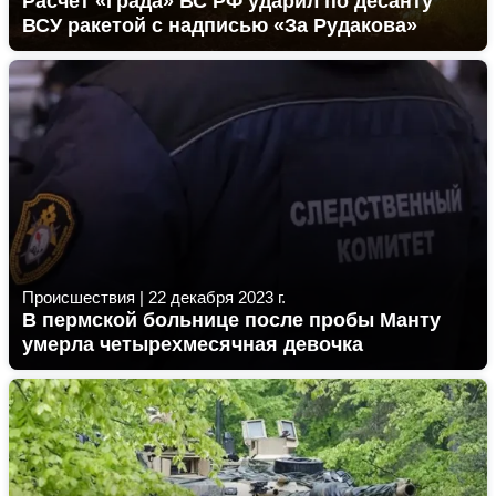
Расчет «Града» ВС РФ ударил по десанту
ВСУ ракетой с надписью «За Рудакова»
Происшествия
|
22 декабря 2023 г.
В пермской больнице после пробы Манту
умерла четырехмесячная девочка