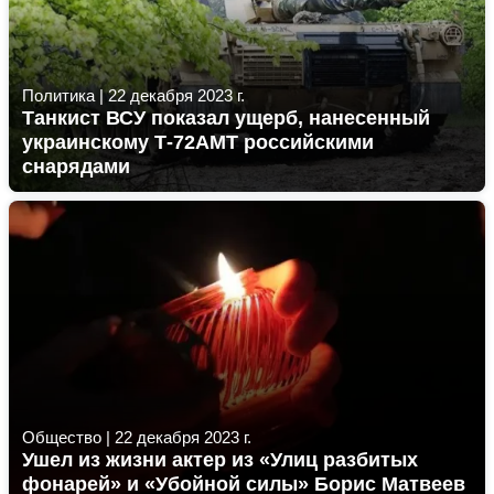
Политика
|
22 декабря 2023 г.
Танкист ВСУ показал ущерб, нанесенный
украинскому Т-72АМТ российскими
снарядами
Общество
|
22 декабря 2023 г.
Ушел из жизни актер из «Улиц разбитых
фонарей» и «Убойной силы» Борис Матвеев