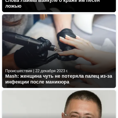
слова Лаймы Вайкуле о краже им песен
ложью
Происшествия
|
22 декабря 2023 г.
Mash: женщина чуть не потеряла палец из-за
инфекции после маникюра