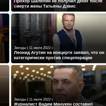
Прохор Шаляпин не получил денег после
смерти жены Татьяны Дэвис
Звезды
|
11 июля 2022 г.
Леонид Агутин на концерте заявил, что он
категорически против спецоперации
Звезды
|
11 июля 2022 г.
Журналист Вадим Манукян составил