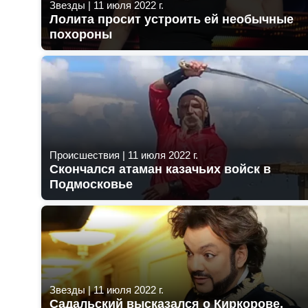
Звезды
|
11 июля 2022 г.
Лолита просит устроить ей необычные
похороны
Происшествия
|
11 июля 2022 г.
Скончался атаман казачьих войск в
Подмосковье
Звезды
|
11 июля 2022 г.
Садальский высказался о Киркорове,