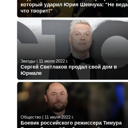
который ударил Юрия Шевчука: "Не веда
что творит!"
Звезды
|
11 июля 2022 г.
Сергей Светлаков продал свой дом в
Юрмале
Общество
|
11 июля 2022 г.
Боевик российского режиссера Тимура