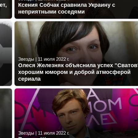
ет,
Ксения Собчак сравнила Украину с
неприятными соседями
Звезды
|
11 июля 2022 г.
Олеся Железняк объяснила успех "Сватов
хорошим юмором и доброй атмосферой
сериала
Звезды
|
11 июля 2022 г.