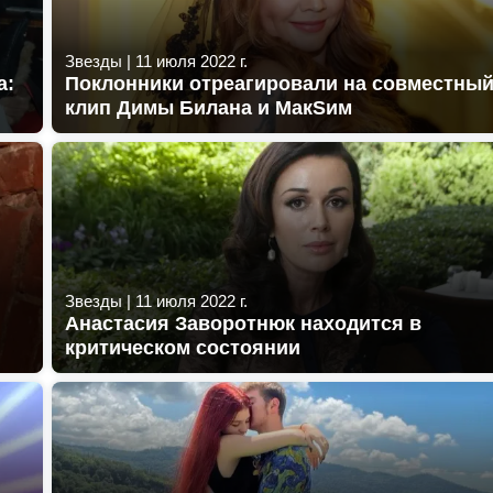
Звезды
|
11 июля 2022 г.
а:
Поклонники отреагировали на совместны
клип Димы Билана и МакSим
Звезды
|
11 июля 2022 г.
Анастасия Заворотнюк находится в
критическом состоянии