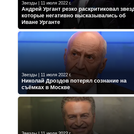
Звезды
|
11 июля 2022 г.
Андрей Ургант резко раскритиковал звезд
которые негативно высказывались об
Иване Урганте
Звезды
|
11 июля 2022 г.
Николай Дроздов потерял сознание на
съёмках в Москве
Звезды
|
11 июля 2022 г.