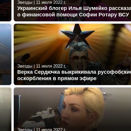
Звезды
|
11 июля 2022 г.
Украинский блогер Илья Шумейко рассказ
о финансовой помощи Софии Ротару ВСУ
Звезды
|
11 июля 2022 г.
Верка Сердючка выкрикивала русофобски
оскорбления в прямом эфире
Звезды
|
11 июля 2022 г.