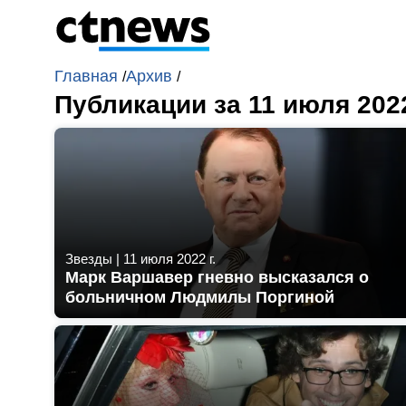
Главная
Архив
/
/
Публикации за 11 июля 202
Звезды
|
11 июля 2022 г.
Марк Варшавер гневно высказался о
больничном Людмилы Поргиной