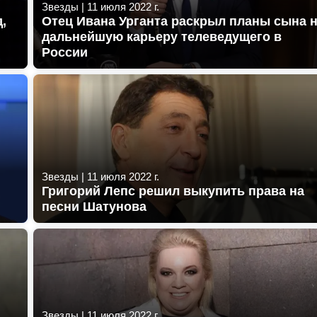
Звезды
|
11 июля 2022 г.
,
Отец Ивана Урганта раскрыл планы сына 
дальнейшую карьеру телеведущего в
России
Звезды
|
11 июля 2022 г.
Григорий Лепс решил выкупить права на
песни Шатунова
Звезды
|
11 июля 2022 г.