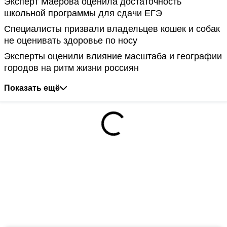
Эксперт Маерова оценила достаточность
школьной программы для сдачи ЕГЭ
Специалисты призвали владельцев кошек и собак
не оценивать здоровье по носу
Эксперты оценили влияние масштаба и географии
городов на ритм жизни россиян
Показать ещё