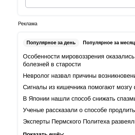
Реклама
Популярное за день
Популярное за месяц
Особенности мировоззрения оказались
болезней в старости
Невролог назвал причины возникновени
Сигналы из кишечника помогают мозгу
В Японии нашли способ снижать спазм
Ученые рассказали о способе продлит
Эксперты Пермского Политеха развеял
Показать ещё