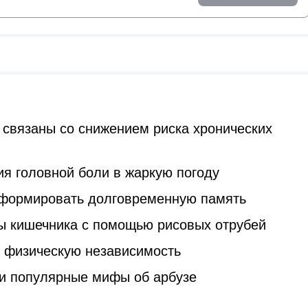
 связаны со снижением риска хронических
я головной боли в жаркую погоду
 формировать долговременную память
ы кишечника с помощью рисовых отрубей
ь физическую независимость
и популярные мифы об арбузе