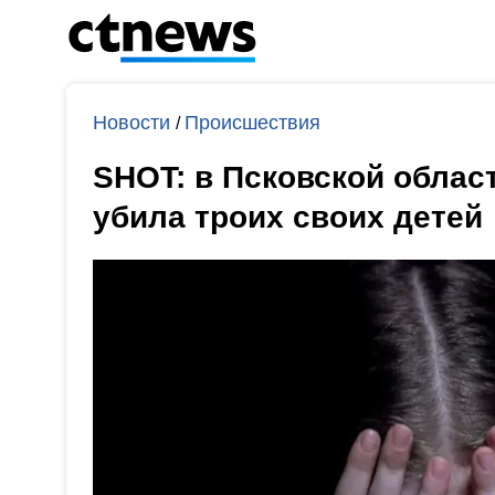
Новости
Происшествия
/
SHOT: в Псковской облас
убила троих своих детей