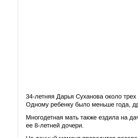
34-летняя Дарья Суханова около трех
Одному ребенку было меньше года, др
Многодетная мать также ездила на дач
ее 8-летней дочери.