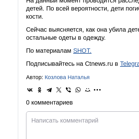
На данный момент проводится рассле
детей. По всей вероятности, дети поги
кости.
Сейчас выясняется, как она убила де
остальные одеты в одежду.
По материалам
SHOT.
Подписывайтесь на Ctnews.ru в
Teleg
Автор:
Козлова Наталья
0 комментариев