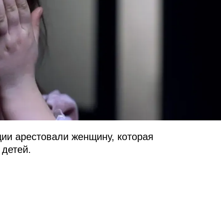
ции арестовали женщину, которая
 детей.