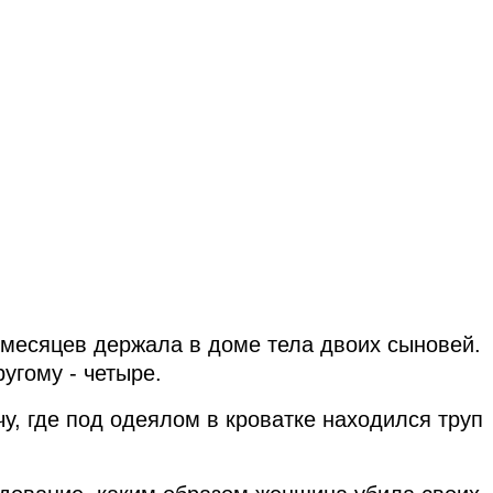
 месяцев держала в доме тела двоих сыновей.
угому - четыре.
у, где под одеялом в кроватке находился труп