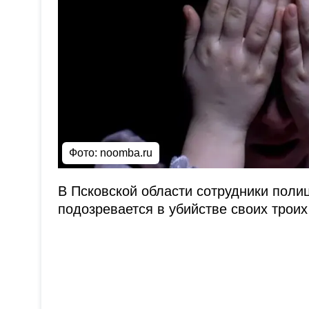
Фото:
noomba.ru
В Псковской области сотрудники поли
подозревается в убийстве своих троих