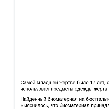
Самой младшей жертве было 17 лет, 
использовал предметы одежды жертв и
Найденный биоматериал на бюстгальте
Выяснилось, что биоматериал принад