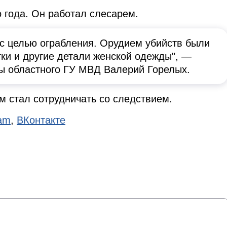
 года. Он работал слесарем.
с целью ограбления. Орудием убийств были
ртки и другие детали женской одежды", —
ы областного ГУ МВД Валерий Горелых.
м стал сотрудничать со следствием.
ram
,
ВКонтакте