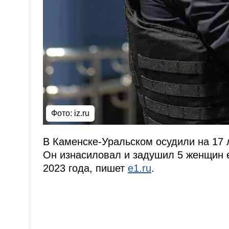
Фото: iz.ru
В Каменске-Уральском осудили на 17 
Он изнасиловал и задушил 5 женщин е
2023 года, пишет
e1.ru
.