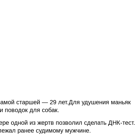
самой старшей — 29 лет.Для удушения маньяк
 поводок для собак.
ре одной из жертв позволил сделать ДНК-тест
лежал ранее судимому мужчине.