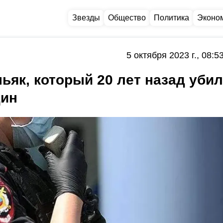
Звезды
Общество
Политика
Эконо
5 октября 2023 г., 08:5
ьяк, который 20 лет назад убил
щин