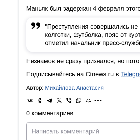
Маньяк был задержан 4 февраля этого
"Преступления совершались не 
колготки, футболка, пояс от ку
отметил начальник пресс-служб
Незнамов не сразу признался, но пото
Подписывайтесь на Ctnews.ru в
Teleg
Автор:
Михайлова Анастасия
0 комментариев