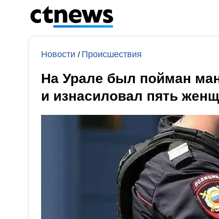
Новости
Происшествия
/
На Урале был пойман ман
и изнасиловал пять жен