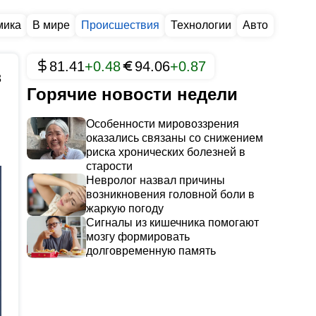
мика
В мире
Происшествия
Технологии
Авто
81.41
+0.48
94.06
+0.87
3
Горячие новости недели
Особенности мировоззрения
оказались связаны со снижением
риска хронических болезней в
старости
Невролог назвал причины
возникновения головной боли в
жаркую погоду
Сигналы из кишечника помогают
мозгу формировать
долговременную память