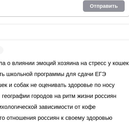
Отправить
а о влиянии эмоций хозяина на стресс у кошек
ть школьной программы для сдачи ЕГЭ
к и собак не оценивать здоровье по носу
 географии городов на ритм жизни россиян
ихологической зависимости от кофе
го отношения россиян к своему здоровью