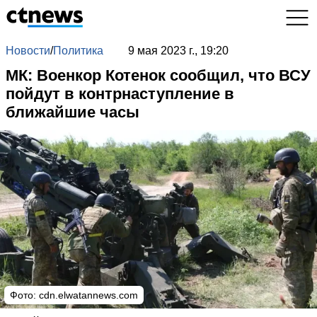
Новости
/
Политика
9 мая 2023 г., 19:20
МК: Военкор Котенок сообщил, что ВСУ
пойдут в контрнаступление в
ближайшие часы
Фото:
cdn.elwatannews.com