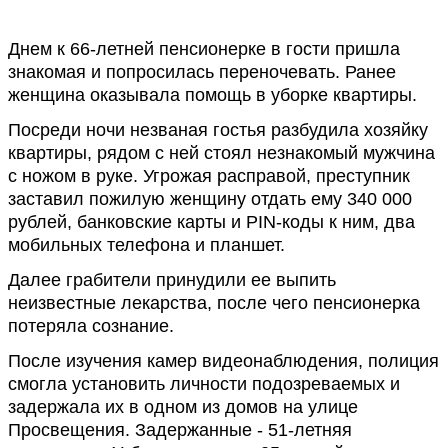
Днем к 66-летней пенсионерке в гости пришла
знакомая и попросилась переночевать. Ранее
женщина оказывала помощь в уборке квартиры.
Посреди ночи незваная гостья разбудила хозяйку
квартиры, рядом с ней стоял незнакомый мужчина
с ножом в руке. Угрожая расправой, преступник
заставил пожилую женщину отдать ему 340 000
рублей, банковские карты и PIN-коды к ним, два
мобильных телефона и планшет.
Далее грабители принудили ее выпить
неизвестные лекарства, после чего пенсионерка
потеряла сознание.
После изучения камер видеонаблюдения, полиция
смогла установить личности подозреваемых и
задержала их в одном из домов на улице
Просвещения. Задержанные - 51-летняя