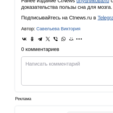
Ранее издание CtNews
опубликовало
с
доказательства пользы сна для мозга.
Подписывайтесь на Ctnews.ru в
Teleg
Автор:
Савельева Виктория
0 комментариев
Реклама