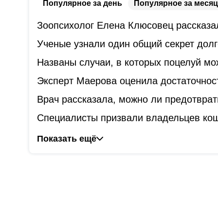
Популярное за день
Популярное за месяц
Зоопсихолог Елена Клюсовец рассказал
Ученые узнали один общий секрет дол
Названы случаи, в которых поцелуй мо
Эксперт Маерова оценила достаточнос
Врач рассказала, можно ли предотврат
Специалисты призвали владельцев коше
Показать ещё