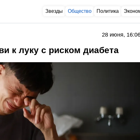
Звезды
Общество
Политика
Эконо
28 июня, 16:0
и к луку с риском диабета