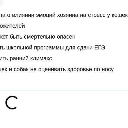
а о влиянии эмоций хозяина на стресс у кошек
гожителей
жет быть смертельно опасен
ть школьной программы для сдачи ЕГЭ
ить ранний климакс
к и собак не оценивать здоровье по носу