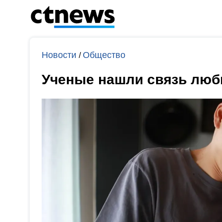
Новости
Общество
/
Ученые нашли связь любв