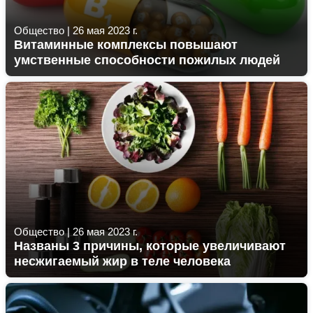
Общество
|
26 мая 2023 г.
Витаминные комплексы повышают
умственные способности пожилых людей
Общество
|
26 мая 2023 г.
Названы 3 причины, которые увеличивают
несжигаемый жир в теле человека