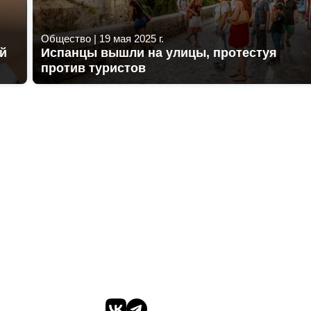
Общество
|
19 мая 2025 г.
й
Испанцы вышли на улицы, протестуя
против туристов