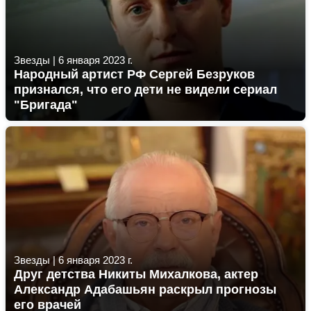
Звезды
|
6 января 2023 г.
Народный артист РФ Сергей Безруков
признался, что его дети не видели сериал
"Бригада"
Звезды
|
6 января 2023 г.
Друг детства Никиты Михалкова, актер
Александр Адабашьян раскрыл прогнозы
его врачей