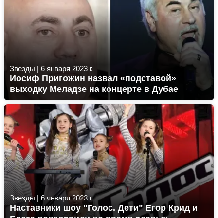
Звезды
|
6 января 2023 г.
Иосиф Пригожин назвал «подставой»
выходку Меладзе на концерте в Дубае
Звезды
|
6 января 2023 г.
Наставники шоу "Голос. Дети" Егор Крид и