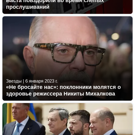
Баста повздорили во время слепых
прослушиваний
Звезды
|
6 января 2023 г.
«Не бросайте нас»: поклонники молятся о
здоровье режиссера Никиты Михалкова