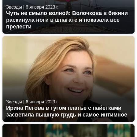
Звезды
|
6 января 2023 г.
Чуть не смыло волной: Волочкова в бикини
раскинула ноги в шпагате и показала все
прелести
Звезды
|
6 января 2023 г.
Ирина Пегова в тугом платье с пайетками
засветила пышную грудь и самое интимное