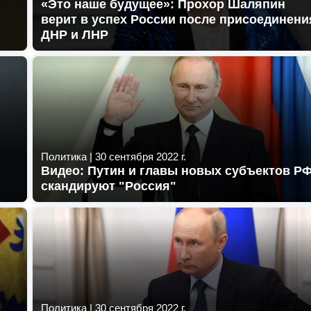
«Это наше будущее»: Прохор Шаляпин
верит в успех России после присоединени
ДНР и ЛНР
Политика
|
30 сентября 2022 г.
Видео: Путин и главы новых субъектов Р
скандируют "Россия"
Политика
|
30 сентября 2022 г.