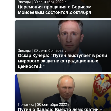
Звезды
|
30 сентября 2022 г.
Церемония прощания с Борисом
Моисеевым состоится 2 октября
Звезды
|
30 сентября 2022 г.
Оскар Кучера: "Путин выступает в роли
мирового защитника традиционных
ценностей!"
Политика
|
30 сентября 2022 г.
Путин о Западе: Вместо демократии –