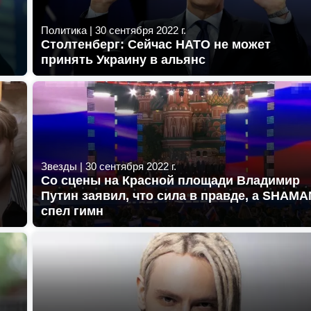
Политика
|
30 сентября 2022 г.
Столтенберг: Сейчас НАТО не может
принять Украину в альянс
Звезды
|
30 сентября 2022 г.
Со сцены на Красной площади Владимир
Путин заявил, что сила в правде, а SHAMA
спел гимн