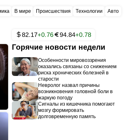
мика
В мире
Происшествия
Технологии
Авто
82.17
+0.76
94.84
+0.78
Горячие новости недели
Особенности мировоззрения
оказались связаны со снижением
риска хронических болезней в
старости
Невролог назвал причины
возникновения головной боли в
жаркую погоду
Сигналы из кишечника помогают
мозгу формировать
долговременную память