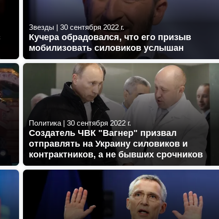
Звезды
|
30 сентября 2022 г.
с
Кучера обрадовался, что его призыв
мобилизовать силовиков услышан
Политика
|
30 сентября 2022 г.
Создатель ЧВК "Вагнер" призвал
отправлять на Украину силовиков и
контрактников, а не бывших срочников