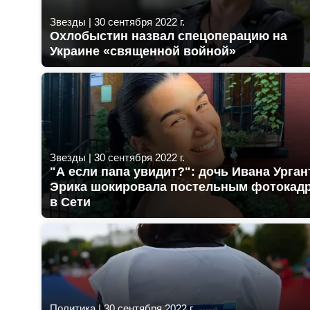
Звезды
|
30 сентября 2022 г.
Охлобыстин назвал спецоперацию на
Украине «священной войной»
Звезды
|
30 сентября 2022 г.
"А если папа увидит?": дочь Ивана Урган
Эрика шокировала постельным фотокад
в Сети
Политика
|
30 сентября 2022 г.