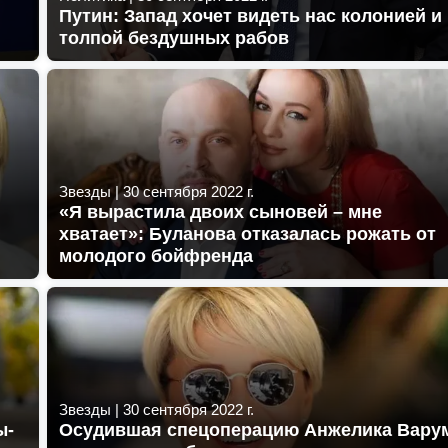
Путин: Запад хочет видеть нас колонией и
толпой бездушных рабов
Звезды
|
30 сентября 2022 г.
«Я вырастила двоих сыновей – мне
хватает»: Буланова отказалась рожать от
молодого бойфренда
Звезды
|
30 сентября 2022 г.
ы-
Осудившая спецоперацию Анжелика Вару