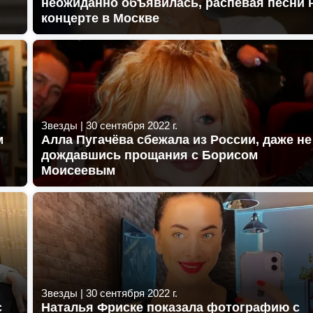
неожиданно объявилась, распевая песни 
концерте в Москве
Звезды
|
30 сентября 2022 г.
м
Алла Пугачёва сбежала из России, даже не
дождавшись прощания с Борисом
Моисеевым
Звезды
|
30 сентября 2022 г.
с
Наталья Фриске показала фотографию с