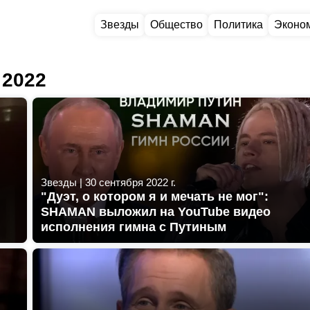
Звезды
Общество
Политика
Эконо
 2022
Звезды
|
30 сентября 2022 г.
"Дуэт, о котором я и мечать не мог":
SHAMAN выложил на YouTube видео
исполнения гимна с Путиным