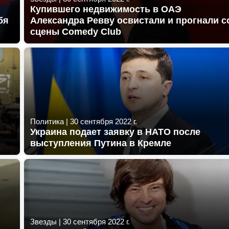
Купившего недвижимость в ОАЭ
бя
Александра Ревву освистали и прогнали с
сцены Comedy Club
Политика
|
30 сентября 2022 г.
Украина подает заявку в НАТО после
выступления Путина в Кремле
Звезды
|
30 сентября 2022 г.