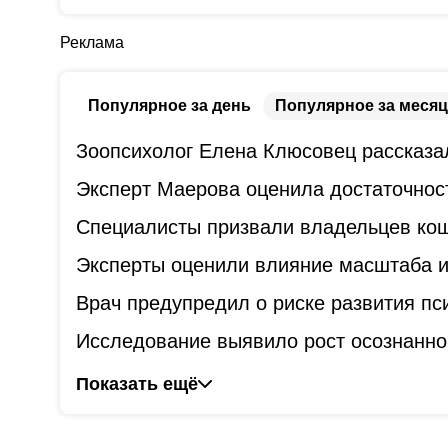
Реклама
Популярное за день
Популярное за месяц
Зоопсихолог Елена Клюсовец рассказал
Эксперт Маерова оценила достаточнос
Специалисты призвали владельцев коше
Эксперты оценили влияние масштаба и
Врач предупредил о риске развития пс
Исследование выявило рост осознанно
Показать ещё