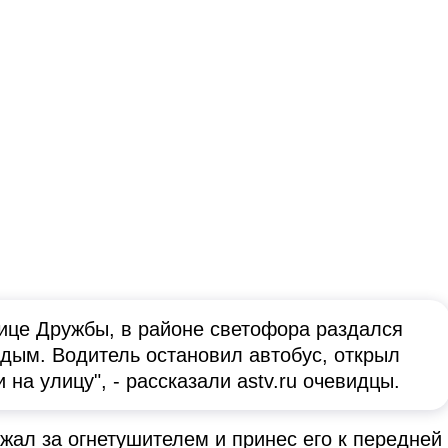
лице Дружбы, в районе светофора раздался
 дым. Водитель остановил автобус, открыл
на улицу", - рассказали astv.ru очевидцы.
жал за огнетушителем и принес его к передней