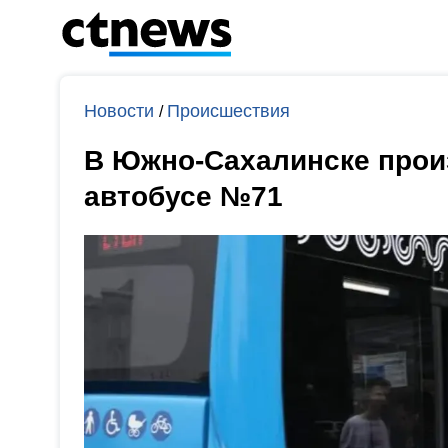
Новости
Происшествия
/
В Южно-Сахалинске прои
автобусе №71