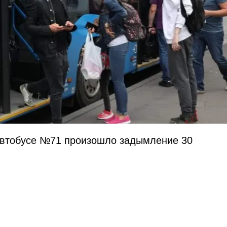
автобусе №71 произошло задымление 30