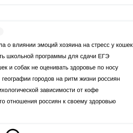
а о влиянии эмоций хозяина на стресс у кошек
ть школьной программы для сдачи ЕГЭ
к и собак не оценивать здоровье по носу
 географии городов на ритм жизни россиян
ихологической зависимости от кофе
го отношения россиян к своему здоровью