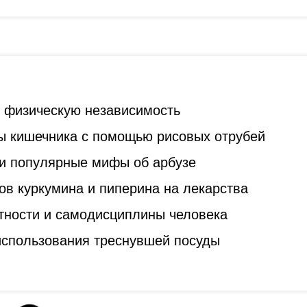
ь физическую независимость
ы кишечника с помощью рисовых отрубей
и популярные мифы об арбузе
ов куркумина и пиперина на лекарства
стности и самодисциплины человека
 использования треснувшей посуды