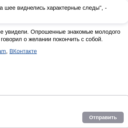
а шее виднелись характерные следы", -
не увидели. Опрошенные знакомые молодого
 говорил о желании покончить с собой.
ram
,
ВКонтакте
Отправить