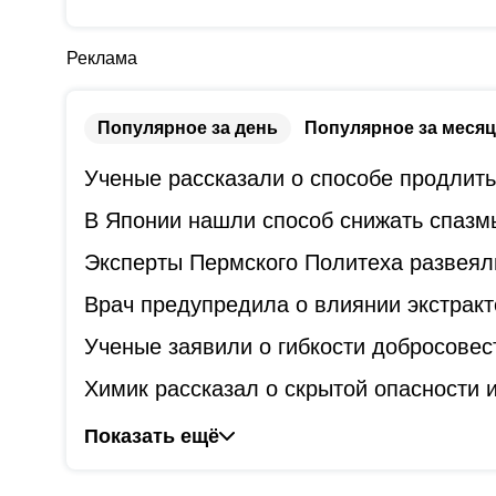
Реклама
Популярное за день
Популярное за месяц
Ученые рассказали о способе продлит
В Японии нашли способ снижать спазм
Эксперты Пермского Политеха развеял
Врач предупредила о влиянии экстракт
Ученые заявили о гибкости добросове
Химик рассказал о скрытой опасности
Показать ещё