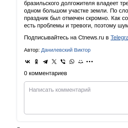
бразильского долгожителя владеет т
одном большом участке земли. По сло
праздник был отмечен скромно. Как с
есть проблемы и тревоги, поэтому шум
Подписывайтесь на Ctnews.ru в
Teleg
Автор:
Данилевский Виктор
0 комментариев