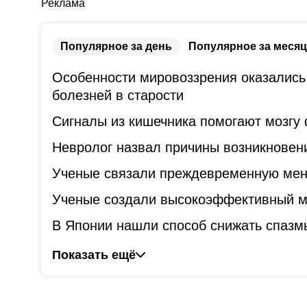
Реклама
Популярное за день
Популярное за месяц
Особенности мировоззрения оказались
болезней в старости
Сигналы из кишечника помогают мозгу
Невролог назвал причины возникновени
Ученые связали преждевременную мен
Ученые создали высокоэффективный ме
В Японии нашли способ снижать спазм
Показать ещё