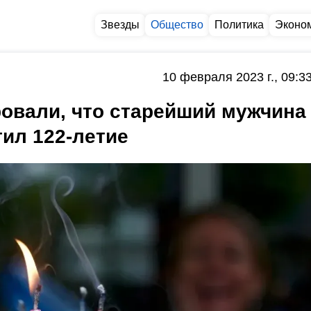
Звезды
Общество
Политика
Эконо
10 февраля 2023 г., 09:3
ровали, что старейший мужчина
тил 122-летие