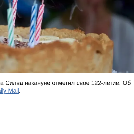
а Силва накануне отметил свое 122-летие. Об
ily Mail
.