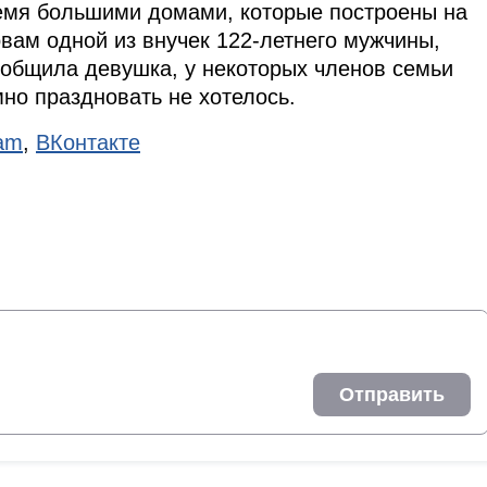
ремя большими домами, которые построены на
вам одной из внучек 122-летнего мужчины,
ообщила девушка, у некоторых членов семьи
но праздновать не хотелось.
ram
,
ВКонтакте
Отправить