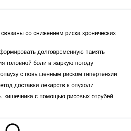
 связаны со снижением риска хронических
 формировать долговременную память
я головной боли в жаркую погоду
опаузу с повышенным риском гипертензии
тод доставки лекарств к опухоли
ы кишечника с помощью рисовых отрубей