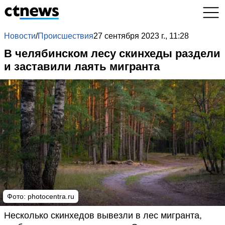
Новости
/
Происшествия
27 сентября 2023 г., 11:28
В челябинском лесу скинхеды раздели
и заставили лаять мигранта
Фото:
photocentra.ru
Несколько скинхедов вывезли в лес мигранта,