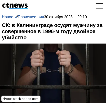
Новости
/
Происшествия
30 октября 2023 г., 20:10
СК: в Калининграде осудят мужчину за
совершенное в 1996-м году двойное
убийство
Фото: stock.adobe.com