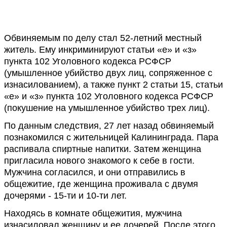
Обвиняемым по делу стал 52-летний местный
житель. Ему инкриминируют статьи «е» и «з»
пункта 102 Уголовного кодекса РСФСР
(умышленное убийство двух лиц, сопряженное с
изнасилованием), а также пункт 2 статьи 15, статьи
«е» и «з» пункта 102 Уголовного кодекса РСФСР
(покушение на умышленное убийство трех лиц).
По данным следствия, 27 лет назад обвиняемый
познакомился с жительницей Калининграда. Пара
распивала спиртные напитки. Затем женщина
пригласила нового знакомого к себе в гости.
Мужчина согласился, и они отправились в
общежитие, где женщина проживала с двумя
дочерями - 15-ти и 10-ти лет.
Находясь в комнате общежития, мужчина
изнасиловал женщину и ее дочерей. После этого