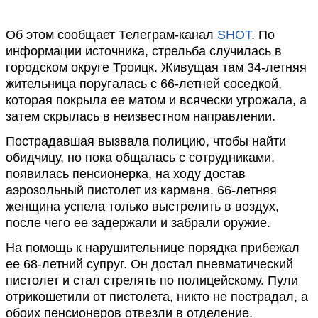
Об этом сообщает Телеграм-канал
SHOT
. По
информации источника, стрельба случилась в
городском округе Троицк. Живущая там 34-летняя
жительница поругалась с 66-летней соседкой,
которая покрыла ее матом и всячески угрожала, а
затем скрылась в неизвестном направлении.
Пострадавшая вызвала полицию, чтобы найти
обидчицу, но пока общалась с сотрудниками,
появилась пенсионерка, на ходу достав
аэрозольный пистолет из кармана. 66-летняя
женщина успела только выстрелить в воздух,
после чего ее задержали и забрали оружие.
На помощь к нарушительнице порядка прибежал
ее 68-летний супруг. Он достал пневматический
пистолет и стал стрелять по полицейскому. Пули
отрикошетили от пистолета, никто не пострадал, а
обоих пенсионеров отвезли в отделение.