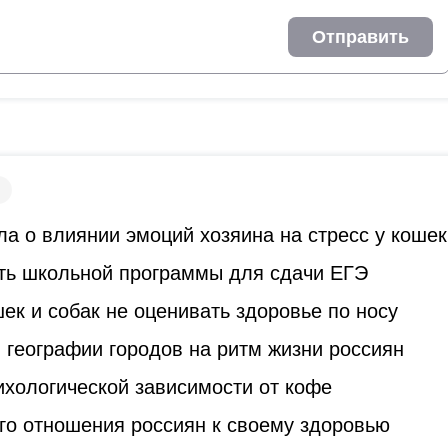
Отправить
а о влиянии эмоций хозяина на стресс у кошек
ть школьной программы для сдачи ЕГЭ
к и собак не оценивать здоровье по носу
 географии городов на ритм жизни россиян
ихологической зависимости от кофе
го отношения россиян к своему здоровью