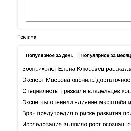
Реклама
Популярное за день
Популярное за месяц
Зоопсихолог Елена Клюсовец рассказал
Эксперт Маерова оценила достаточнос
Специалисты призвали владельцев коше
Эксперты оценили влияние масштаба и
Врач предупредил о риске развития пс
Исследование выявило рост осознанно