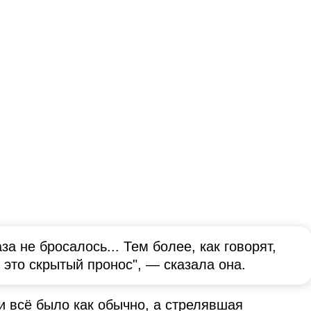
аза не бросалось... Тем более, как говорят,
ть это скрытый пронос", — сказала она.
и всё было как обычно, а стрелявшая