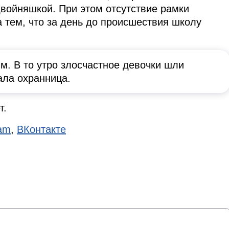
войняшкой. При этом отсутствие рамки
тем, что за день до происшествия школу
м. В то утро злосчастное девочки шли
ала охранница.
т.
ram
,
ВКонтакте