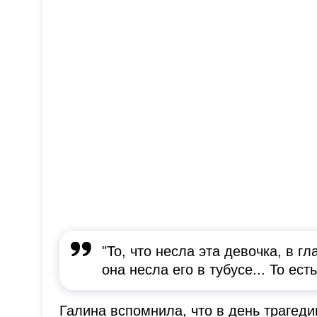
"То, что несла эта девочка, в гл
она несла его в тубусе... То ес
Галина вспомнила, что в день трагеди