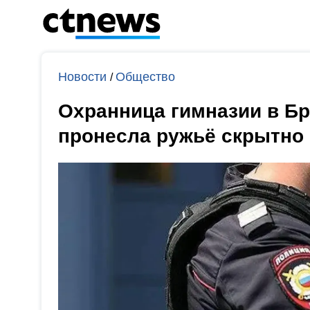
Новости
Общество
/
Охранница гимназии в Бр
пронесла ружьё скрытно