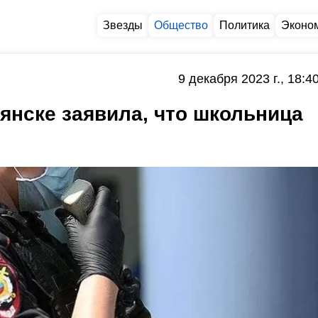
Звезды
Общество
Политика
Эконо
9 декабря 2023 г., 18:4
янске заявила, что школьница