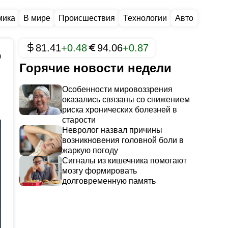
мика
В мире
Происшествия
Технологии
Авто
81.41
+0.48
94.06
+0.87
0
Горячие новости недели
Особенности мировоззрения
оказались связаны со снижением
риска хронических болезней в
старости
Невролог назвал причины
возникновения головной боли в
жаркую погоду
Сигналы из кишечника помогают
мозгу формировать
долговременную память