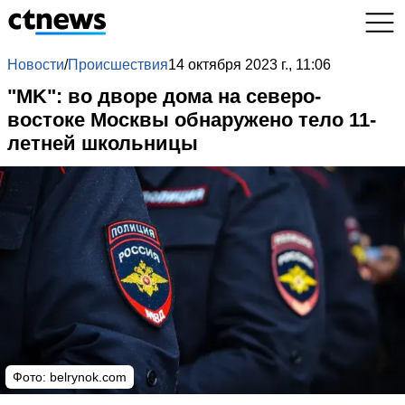
Новости
/
Происшествия
14 октября 2023 г., 11:06
"MK": во дворе дома на северо-
востоке Москвы обнаружено тело 11-
летней школьницы
Фото: belrynok.com