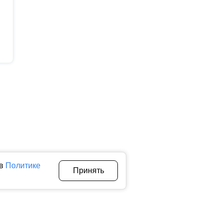
 в
Политике
Принять
Авторы
О нас
Архив