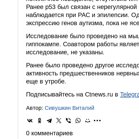
Ранее р53 был связан с нерегулярной 
наблюдается при РАС и эпилепсии. Од
экспрессию генов аутизма, пока не ясе
Исследование было проведено на мыш
гиппокампе. Соавтором работы являе
исследование, не указаны.
Ранее было проведено другое исследо
активность предшественников нервных
еще в утробе.
Подписывайтесь на Ctnews.ru в
Teleg
Автор:
Сивушкин Виталий
0 комментариев