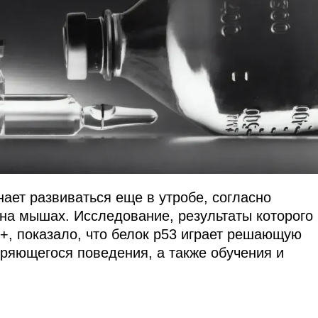
ает развиваться еще в утробе, согласно
на мышах. Исследование, результаты которого
h+, показало, что белок р53 играет решающую
оряющегося поведения, а также обучения и