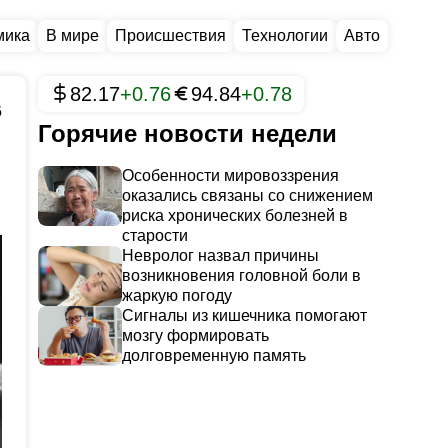
мика
В мире
Происшествия
Технологии
Авто
82.17
+0.76
94.84
+0.78
6
Горячие новости недели
Особенности мировоззрения
оказались связаны со снижением
риска хронических болезней в
старости
Невролог назвал причины
возникновения головной боли в
жаркую погоду
Сигналы из кишечника помогают
мозгу формировать
долговременную память