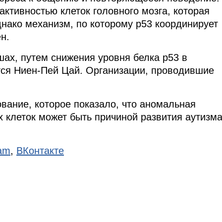
активностью клеток головного мозга, которая
нако механизм, по которому р53 координирует
н.
ах, путем снижения уровня белка р53 в
тся Ниен-Пей Цай. Организации, проводившие
вание, которое показало, что аномальная
 клеток может быть причиной развития аутизм
ram
,
ВКонтакте