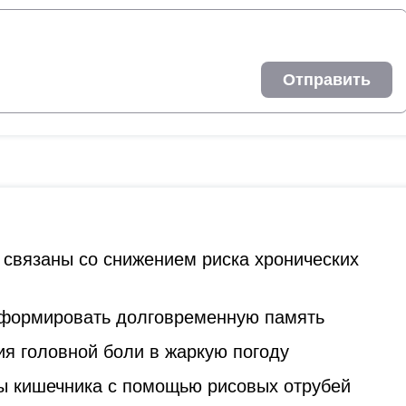
Отправить
 связаны со снижением риска хронических
 формировать долговременную память
я головной боли в жаркую погоду
ы кишечника с помощью рисовых отрубей