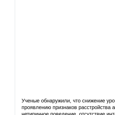
Ученые обнаружили, что снижение уро
проявлению признаков расстройства ау
нетипичное поведение, отсутствие ин