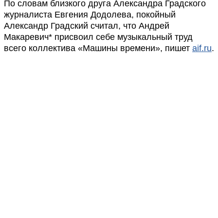
По словам близкого друга Александра Градского
журналиста Евгения Додолева, покойный
Александр Градский считал, что Андрей
Макаревич* присвоил себе музыкальный труд
всего коллектива «Машины времени», пишет
aif.ru
.