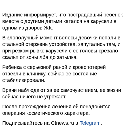
Издание информирует, что пострадавший ребенок
вместе с другими детьми катался на карусели в
одном из дворов ЖК.
В злополучный момент волосы девочки попали в
стальной стержень устройства, запутались там, и
при резком рывке карусели с ее головы срезало
скальп от зоны лба до затылка.
Ребенка с серьезной раной и кровопотерей
отвезли в клинику, сейчас ее состояние
стабилизировали.
Врачи наблюдают за ее самочувствием, ее жизни
сейчас ничего не угрожает.
После прохождения лечения ей понадобится
операция косметического характера.
Подписывайтесь на Ctnews.ru в
Telegram
,