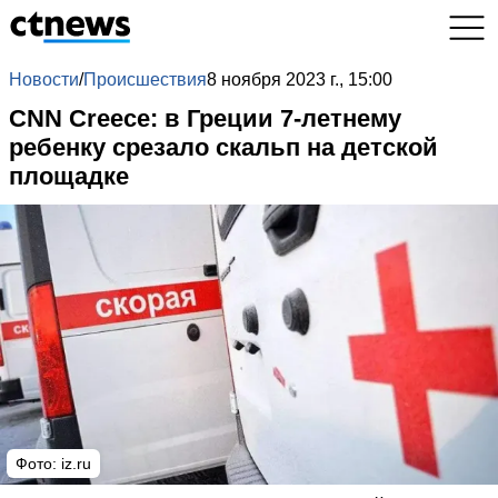
Новости
/
Происшествия
8 ноября 2023 г., 15:00
CNN Creece: в Греции 7-летнему
ребенку срезало скальп на детской
площадке
Фото: iz.ru