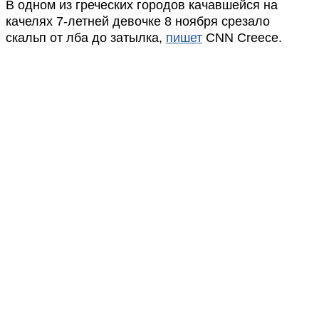
В одном из греческих городов качавшейся на
качелях 7-летней девочке 8 ноября срезало
скальп от лба до затылка,
пишет
CNN Creece.