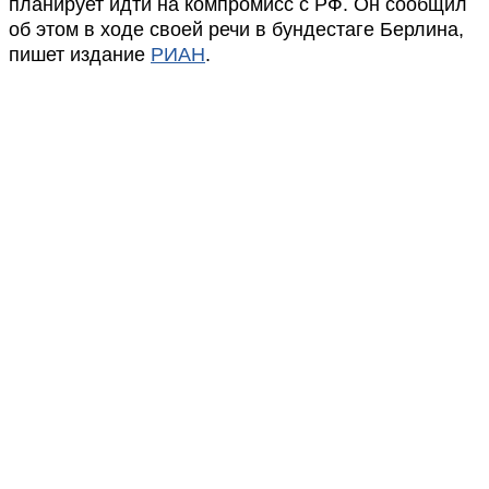
планирует идти на компромисс с РФ. Он сообщил
об этом в ходе своей речи в бундестаге Берлина,
пишет издание
РИАН
.