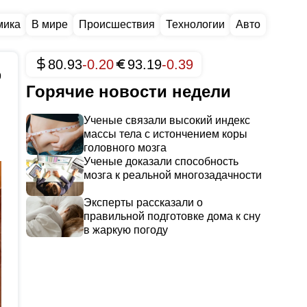
мика
В мире
Происшествия
Технологии
Авто
80.93
-0.20
93.19
-0.39
9
Горячие новости недели
Ученые связали высокий индекс
массы тела с истончением коры
головного мозга
Ученые доказали способность
мозга к реальной многозадачности
Эксперты рассказали о
правильной подготовке дома к сну
в жаркую погоду