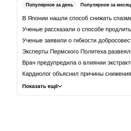
Популярное за день
Популярное за месяц
В Японии нашли способ снижать спазм
Ученые рассказали о способе продлит
Ученые заявили о гибкости добросове
Эксперты Пермского Политеха развеял
Врач предупредила о влиянии экстракт
Кардиолог объяснил причины снижения
Показать ещё