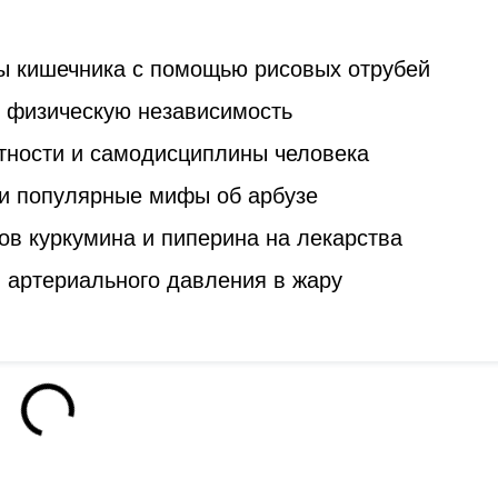
ы кишечника с помощью рисовых отрубей
ь физическую независимость
стности и самодисциплины человека
и популярные мифы об арбузе
ов куркумина и пиперина на лекарства
 артериального давления в жару