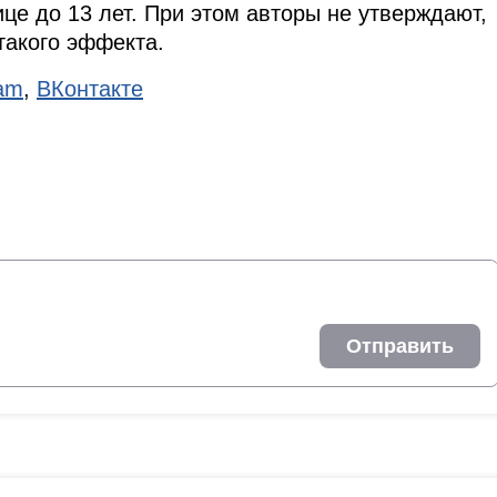
це до 13 лет. При этом авторы не утверждают,
такого эффекта.
ram
,
ВКонтакте
Отправить