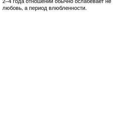
2–4 года отношений обычно ослабевает не
любовь, а период влюбленности.