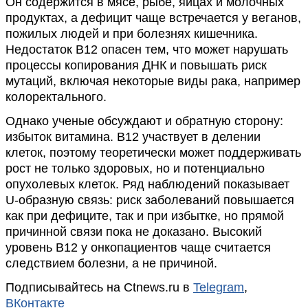
Он содержится в мясе, рыбе, яйцах и молочных
продуктах, а дефицит чаще встречается у веганов,
пожилых людей и при болезнях кишечника.
Недостаток B12 опасен тем, что может нарушать
процессы копирования ДНК и повышать риск
мутаций, включая некоторые виды рака, например
колоректального.
Однако ученые обсуждают и обратную сторону:
избыток витамина. B12 участвует в делении
клеток, поэтому теоретически может поддерживать
рост не только здоровых, но и потенциально
опухолевых клеток. Ряд наблюдений показывает
U-образную связь: риск заболеваний повышается
как при дефиците, так и при избытке, но прямой
причинной связи пока не доказано. Высокий
уровень B12 у онкопациентов чаще считается
следствием болезни, а не причиной.
Подписывайтесь на Ctnews.ru в
Telegram
,
ВКонтакте