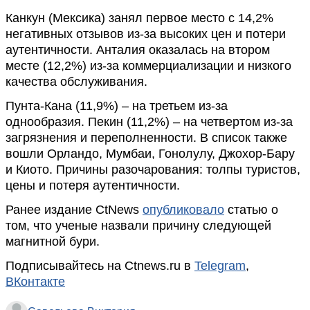
Канкун (Мексика) занял первое место с 14,2%
негативных отзывов из-за высоких цен и потери
аутентичности. Анталия оказалась на втором
месте (12,2%) из-за коммерциализации и низкого
качества обслуживания.
Пунта-Кана (11,9%) – на третьем из-за
однообразия. Пекин (11,2%) – на четвертом из-за
загрязнения и переполненности. В список также
вошли Орландо, Мумбаи, Гонолулу, Джохор-Бару
и Киото. Причины разочарования: толпы туристов,
цены и потеря аутентичности.
Ранее издание CtNews
опубликовало
статью о
том, что ученые назвали причину следующей
магнитной бури.
Подписывайтесь на Ctnews.ru в
Telegram
,
ВКонтакте