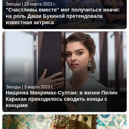
Звезды
|
23 марта 2023 г.
"Счастливы вместе" мог получиться иначе:
на роль Даши Букиной претендовала
известная актриса
Звезды
|
3 марта 2023 г.
Нищенка Михримах-Султан: в жизни Пелин
Карахан приходилось сводить концы с
концами