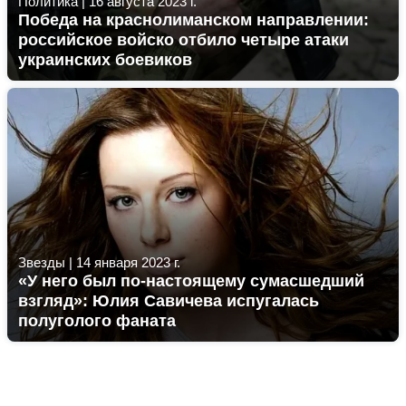
Политика
|
16 августа 2023 г.
Победа на краснолиманском направлении:
российское войско отбило четыре атаки
украинских боевиков
Звезды
|
14 января 2023 г.
«У него был по-настоящему сумасшедший
взгляд»: Юлия Савичева испугалась
полуголого фаната