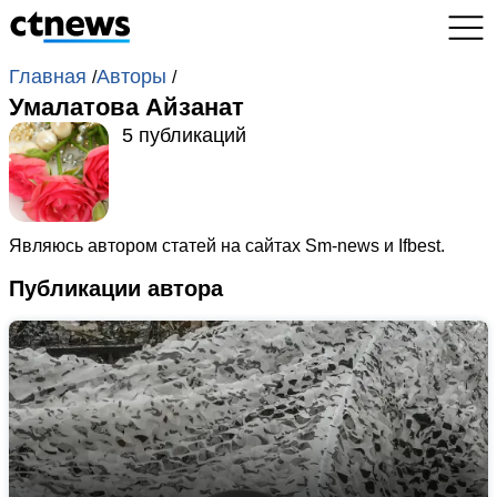
Главная
Авторы
/
/
Умалатова Айзанат
5 публикаций
Являюсь автором статей на сайтах Sm-news и Ifbest.
Публикации автора