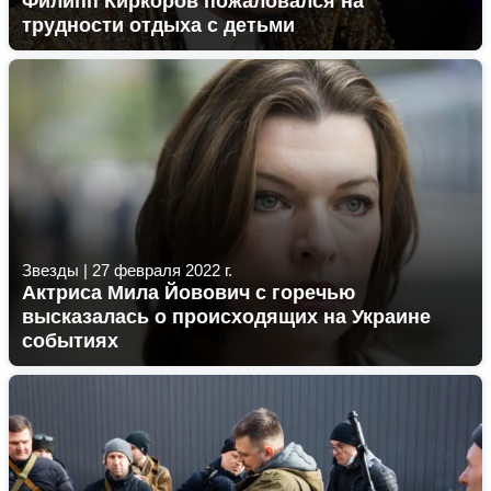
Филипп Киркоров пожаловался на
трудности отдыха с детьми
Звезды
|
27 февраля 2022 г.
Актриса Мила Йовович с горечью
высказалась о происходящих на Украине
событиях