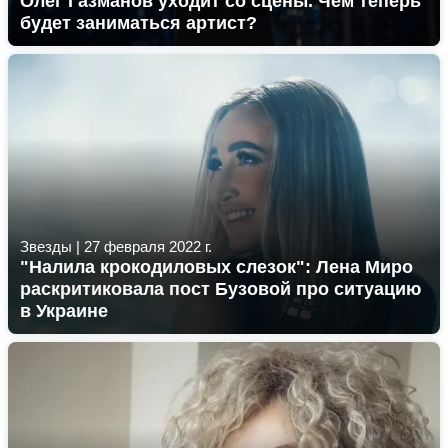
Олег Газманов уходит со сцены. Чем теперь
будет заниматься артист?
Звезды
|
27 февраля 2022 г.
"Налила крокодиловых слезок": Лена Миро
раскритиковала пост Бузовой про ситуацию
в Украине